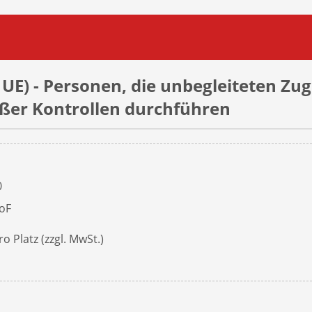
 UE) - Personen, die unbegleiteten Zug
ußer Kontrollen durchführen
0
oF
o Platz (zzgl. MwSt.)