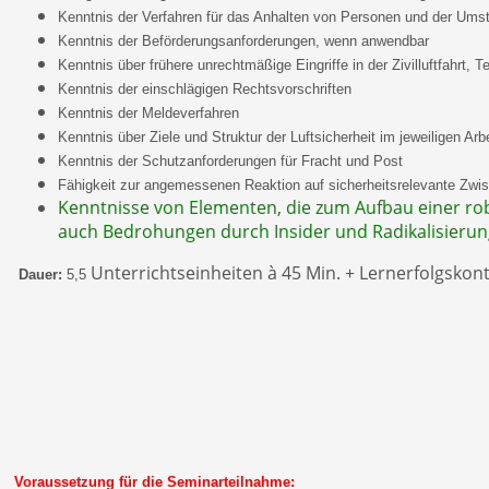
Kenntnis der Verfahren für das Anhalten von Personen und der Ums
Kenntnis der Beförderungsanforderungen, wenn anwendbar
Kenntnis über frühere unrechtmäßige Eingriffe in der Zivilluftfahrt,
Kenntnis der einschlägigen Rechtsvorschriften
Kenntnis der Meldeverfahren
Kenntnis über Ziele und Struktur der Luftsicherheit im jeweiligen Ar
Kenntnis der Schutzanforderungen für Fracht und Post
Fähigkeit zur angemessenen Reaktion auf sicherheitsrelevante Zwis
Kenntnisse von Elementen, die zum Aufbau einer rob
auch Bedrohungen durch Insider und Radikalisierung 
Unterrichtseinheiten à 45 Min. + Lernerfolgskont
Dauer:
5,5
Voraussetzung für die Seminarteilnahme: