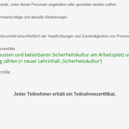
tände, unter denen Personen angehalten oder gemeldet werden sollten
 Terroranschläge und aktuelle Bedrohungen
beitsumfeld einschließlich der Verpflichtungen und Zuständigkeiten von Person
chenfälle
usten und belastbaren Sicherheitskultur am Arbeitsplatz u
zählen (= neuer Lehrinhalt ‚Sicherheitskultur‘)
rolle
Jeder Teilnehmer erhält ein Teilnahmezertifikat.