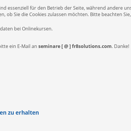
ind essenziell für den Betrieb der Seite, während andere un
en, ob Sie die Cookies zulassen möchten. Bitte beachten Sie
daten bei Onlinekursen.
tte ein E-Mail an
seminare [ @ ] fr8solutions.com
. Danke!
en zu erhalten