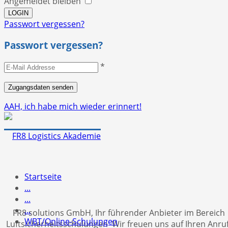
Angemeldet bleiben
Passwort vergessen?
Passwort vergessen?
*
AAH, ich habe mich wieder erinnert!
Startseite
...
...
...
FR8 solutions GmbH, Ihr führender Anbieter im Bereich
WBT/Online-Schulungen
Luftsicherheitsschulungen Wir freuen uns auf Ihren Anruf