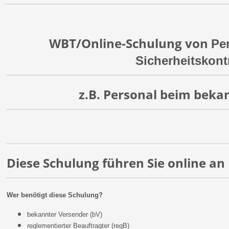
WBT/Online-Schulung von
Per
Sicherheitskont
z.B. Personal beim beka
Diese Schulung führen Sie online an
Wer benötigt diese Schulung?
bekannter Versender (bV)
reglementierter Beauftragter (regB)