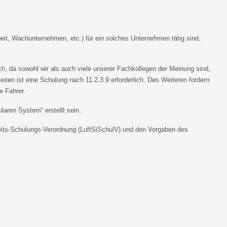
beit, Wachunternehmen, etc.) für ein solches Unternehmen tätig sind,
ich, da sowohl wir als auch viele unserer Fachkollegen der Meinung sind,
eiten ist eine Schulung nach 11.2.3.9 erforderlich. Des Weiteren fordern
e Fahrer.
ren System“ erstellt sein.
eits-Schulungs-Verordnung (LuftSiSchulV) und den Vorgaben des