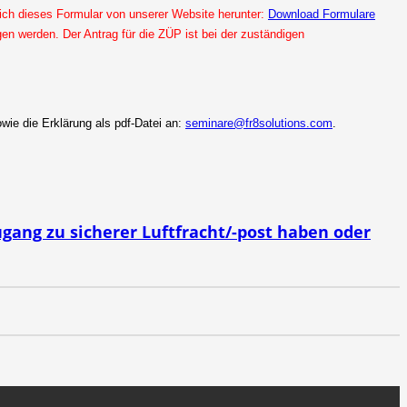
sich dieses Formular von unserer Website herunter:
Download Formulare
n werden. Der Antrag für die ZÜP ist bei der zuständigen
wie die Erklärung als pdf-Datei an:
seminare@fr8solutions.com
.
ugang zu sicherer Luftfracht/-post haben oder