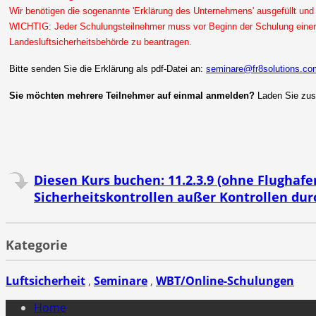
Wir benötigen die sogenannte 'Erklärung des Unternehmens' ausgefüllt und 
WICHTIG: Jeder Schulungsteilnehmer muss vor Beginn der Schulung einer b
Landesluftsicherheitsbehörde zu beantragen.
Bitte senden Sie die Erklärung als pdf-Datei an:
seminare@fr8solutions.co
Sie möchten mehrere Teilnehmer auf einmal anmelden?
Laden Sie zusä
Diesen Kurs buchen: 11.2.3.9 (ohne Flughafe
Sicherheitskontrollen außer Kontrollen du
Kategorie
Luftsicherheit
,
Seminare
,
WBT/Online-Schulungen
Home