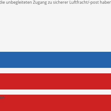
 die unbegleiteten Zugang zu sicherer Luftfracht/-post habe
gen