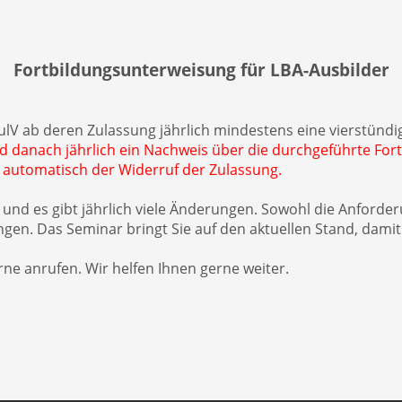
Fortbildungsunterweisung für LBA-Ausbilder
ulV ab deren Zulassung jährlich mindestens eine vierstün
nd danach jährlich ein Nachweis über die durchgeführte Fo
 automatisch der Widerruf der Zulassung.
und es gibt jährlich viele Änderungen. Sowohl die Anforde
n. Das Seminar bringt Sie auf den aktuellen Stand, damit S
erne anrufen. Wir helfen Ihnen gerne weiter.