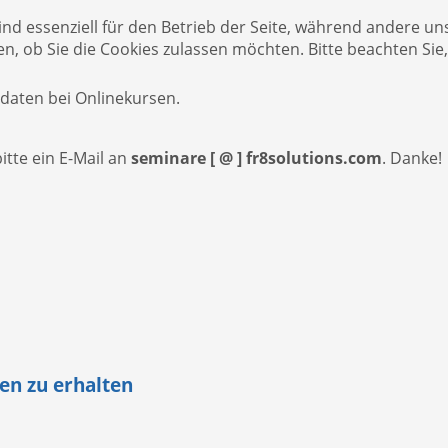
ind essenziell für den Betrieb der Seite, während andere un
en, ob Sie die Cookies zulassen möchten. Bitte beachten Sie
daten bei Onlinekursen.
tte ein E-Mail an
seminare [ @ ] fr8solutions.com
. Danke!
en zu erhalten