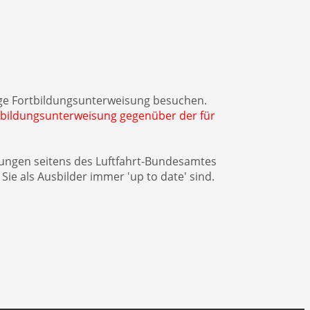
dige Fortbildungsunterweisung besuchen.
rtbildungsunterweisung gegenüber der für
rungen seitens des Luftfahrt-Bundesamtes
ie als Ausbilder immer 'up to date' sind.